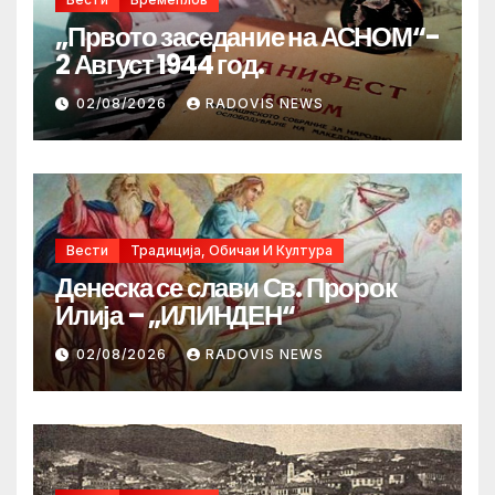
„Првото заседание на АСНОМ“-
2 Август 1944 год.
02/08/2026
RADOVIS NEWS
Вести
Традиција, Обичаи И Култура
Денеска се слави Св. Пророк
Илија – „ИЛИНДЕН“
02/08/2026
RADOVIS NEWS