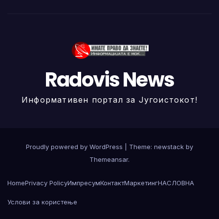
Radovis News
Информативен портал за Југоистокот!
Proudly powered by WordPress
|
Theme: newstack by
Themeansar
.
Home
Privacy Policy
Импресум
Контакт
Маркетинг
НАСЛОВНА
Услови за користење