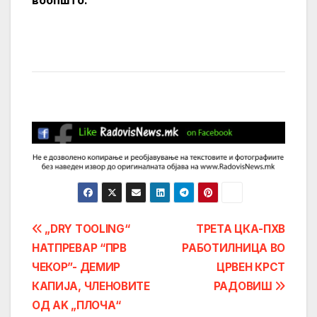
воопшто.
Post
„DRY TOOLING“
ТРЕТА ЦКА-ПХВ
НАТПРЕВАР “ПРВ
РАБОТИЛНИЦА ВО
navigation
ЧЕКОР”- ДЕМИР
ЦРВЕН КРСТ
КАПИЈА, ЧЛЕНОВИТЕ
РАДОВИШ
ОД AK „ПЛОЧА“