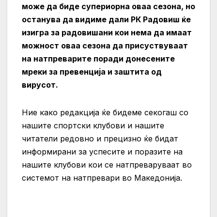
може да биде супериорна оваа сезона, но
останува да видиме дали РК Радовиш ќе
изигра за радовишани кои нема да имаат
можност оваа сезона да присуствуваат
на натпреварите поради донесените
мреки за превенција и заштита од
вирусот.
Ние како редакција ќе бидеме секогаш со
нашите спортски клубови и нашите
читатели редовно и прецизно ќе бидат
информирани за успесите и поразите на
нашите клубови кои се натпреваруваат во
системот на натпревари во Македонија.