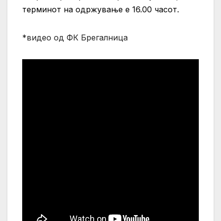
терминот на одржување е 16.00 часот.
*видео од ФК Брегалница