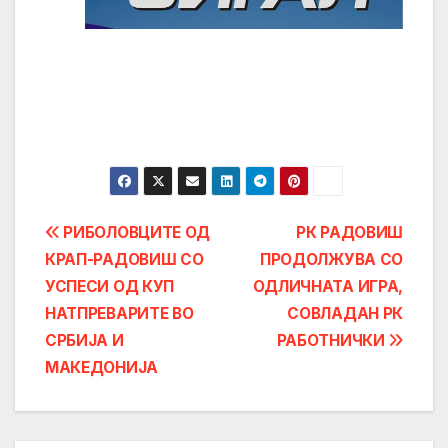
Post
РИБОЛОВЦИТЕ ОД
РК РАДОВИШ
КРАП-РАДОВИШ СО
ПРОДОЛЖУВА СО
navigation
УСПЕСИ ОД КУП
ОДЛИЧНАТА ИГРА,
НАТПРЕВАРИТЕ ВО
СОВЛАДАН РК
СРБИЈА И
РАБОТНИЧКИ
МАКЕДОНИЈА