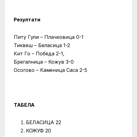
Резултати
Питу Гули – Плачковица 0-1
Тиквеш – Беласица 1-2
Кит Го – Победа 2-1,
Брегалница – Кожув 3-0
Осогово – Каменица Саса 2-5
ТАБЕЛА
БЕЛАСИЦА 22
КОЖУФ 20