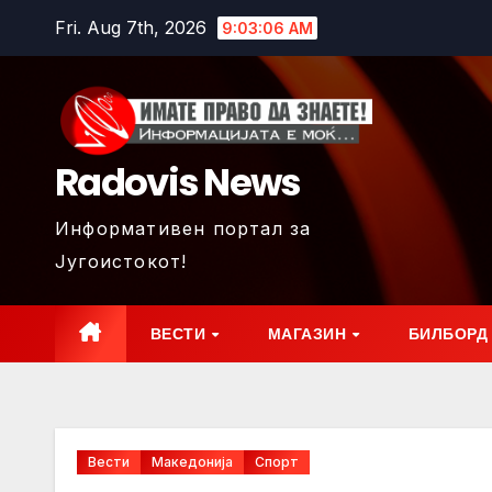
Skip
Fri. Aug 7th, 2026
9:03:08 AM
to
content
Radovis News
Информативен портал за
Југоистокот!
ВЕСТИ
МАГАЗИН
БИЛБОРД
Вести
Македонија
Спорт