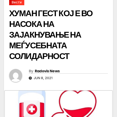
Вести
ХУМАН ГЕСТ КОЈ Е ВО
НАСОКА НА
ЗАЈАКНУВАЊЕ НА
МЕЃУСЕБНАТА
СОЛИДАРНОСТ
By
Radovis News
JUN 8, 2021