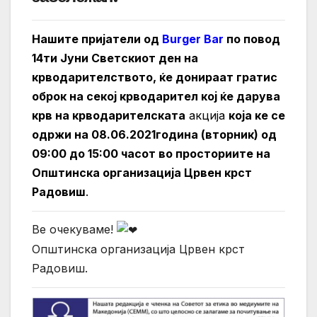
Нашите пријатели од
Burger Bar
по повод
14ти Јуни Светскиот ден на
крводарителството, ќе донираат гратис
оброк на секој крводарител кој ќе дарува
крв на крводарителската
акција
која ке се
одржи на 08.06.2021година (вторник) од
09:00 до 15:00 часот во просториите на
Општинска организација Црвен крст
Радовиш
.
Ве очекуваме!
Општинска организација Црвен крст
Радовиш.