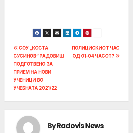
Post
СОУ „КОСТА
ПОЛИЦИСКИОТ ЧАС
СУСИНОВ“ РАДОВИШ
ОД 01-04 ЧАСОТ?
navigation
ПОДГОТВЕНО ЗА
ПРИЕМ НА НОВИ
УЧЕНИЦИ ВО
УЧЕБНАТА 2021/22
By
Radovis News