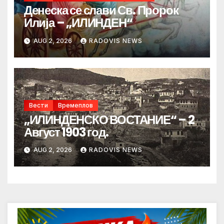
Денеска се слави Св. Пророк
Илија – „ИЛИНДЕН“
AUG 2, 2026
RADOVIS NEWS
Вести
Времеплов
„ИЛИНДЕНСКО ВОСТАНИЕ“ – 2
Август 1903 год.
AUG 2, 2026
RADOVIS NEWS