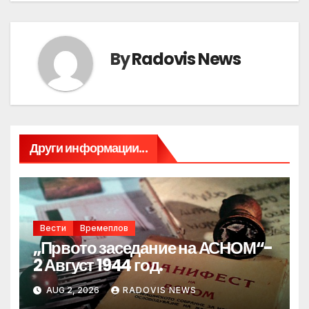
By
Radovis News
Други информации...
Вести
Времеплов
„Првото заседание на АСНОМ“-
2 Август 1944 год.
AUG 2, 2026
RADOVIS NEWS