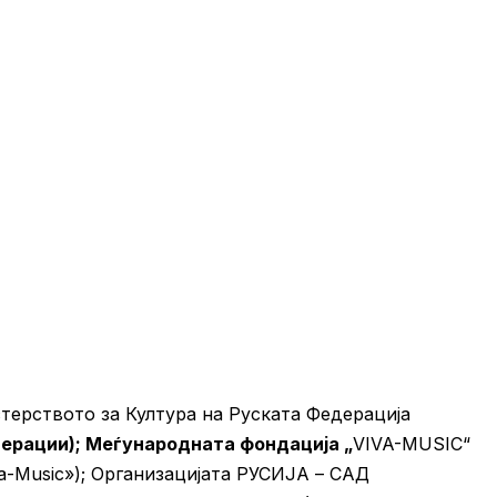
стерството за Култура на Руската Федерација
ерации); Меѓународната фондација „
VIVA-MUSIC“
-Music»); Организацијата РУСИЈА – САД