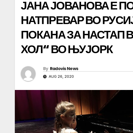
ЈАНА ЈОВАНОВА Е П
НАТПРЕВАР ВО РУСИ
ПОКАНА ЗА НАСТАП 
ХОЛ“ ВО ЊУЈОРК
By
Radovis News
AUG 26, 2020