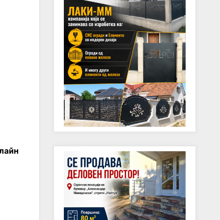
нлайн