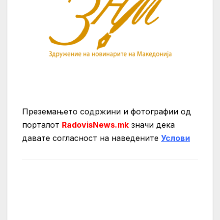
Преземањето содржини и фотографии од
порталот
RadovisNews.mk
значи дека
давате согласност на нaведените
Услови