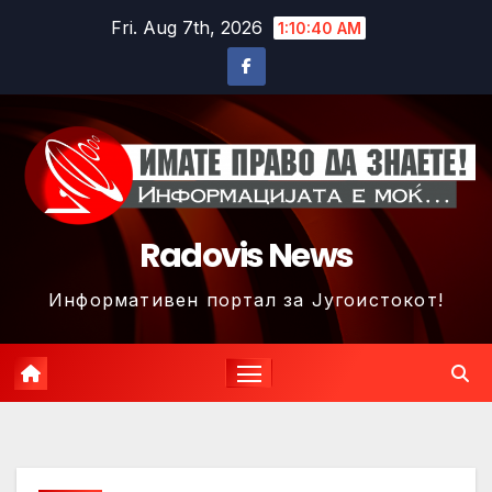
Skip
Fri. Aug 7th, 2026
1:10:42 AM
to
content
Radovis News
Информативен портал за Југоистокот!