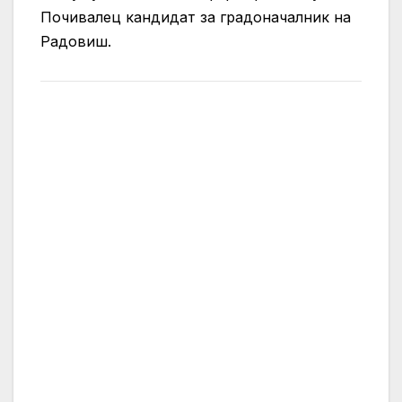
Почивалец кандидат за градоначалник на
Радовиш.