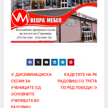
Post
ДИСЕМИНАЦИСКА
КАДЕТИТЕ НА РК
СЕСИИ ЗА
РАДОВИШ СО ТРЕТА
navigation
УЧЕНИЦИТЕ ОД
ПО РЕД ПОБЕДА!
ОСНОВНИТЕ
УЧИЛИШТА ВО
РАДОВИШ