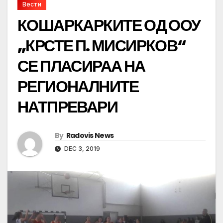
Вести
КОШАРКАРКИТЕ ОД ООУ
„КРСТЕ П. МИСИРКОВ“
СЕ ПЛАСИРАА НА
РЕГИОНАЛНИТЕ
НАТПРЕВАРИ
By
Radovis News
DEC 3, 2019