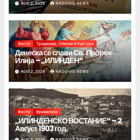
AUG 2, 2026
RADOVIS NEWS
Вести
Традиција, Обичаи И Култура
Денеска се слави Св. Пророк
Илија – „ИЛИНДЕН“
AUG 2, 2026
RADOVIS NEWS
Вести
Времеплов
„ИЛИНДЕНСКО ВОСТАНИЕ“ – 2
Август 1903 год.
AUG 2, 2026
RADOVIS NEWS