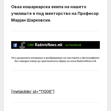
Оваа кошаркарска екипа на нашето
училиште е под менторство на Професор
Марјан Шарковски.
[metaslider id=”11006″]