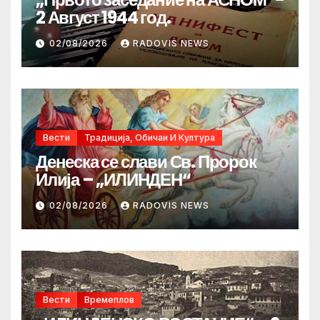
2 Август 1944 год.
02/08/2026
RADOVIS NEWS
Вести
Традиција, Обичаи И Култура
Денеска се слави Св. Пророк
Илија – „ИЛИНДЕН“
02/08/2026
RADOVIS NEWS
Вести
Времеплов