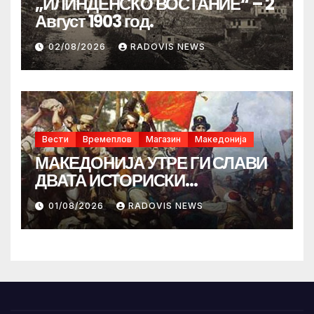
„ИЛИНДЕНСКО ВОСТАНИЕ“ – 2
Август 1903 год.
02/08/2026
RADOVIS NEWS
Вести
Времеплов
Магазин
Македонија
МАКЕДОНИЈА УТРЕ ГИ СЛАВИ
ДВАТА ИСТОРИСКИ
ИЛИНДЕНА!
01/08/2026
RADOVIS NEWS