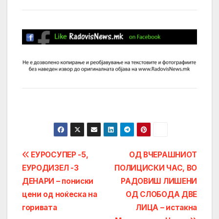
Post
ЕУРОСУПЕР -5,
ОД ВЧЕРАШНИОТ
ЕУРОДИЗЕЛ -3
ПОЛИЦИСКИ ЧАС, ВО
navigation
ДЕНАРИ – пониски
РАДОВИШ ЛИШЕНИ
цени од ноќеска на
ОД СЛОБОДА ДВЕ
горивата
ЛИЦА – истакна