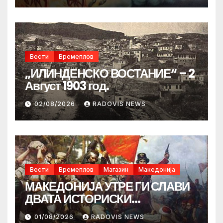
Вести
Времеплов
„ИЛИНДЕНСКО ВОСТАНИЕ“ – 2
Август 1903 год.
02/08/2026
RADOVIS NEWS
Вести
Времеплов
Магазин
Македонија
МАКЕДОНИЈА УТРЕ ГИ СЛАВИ
ДВАТА ИСТОРИСКИ
ИЛИНДЕНА!
01/08/2026
RADOVIS NEWS