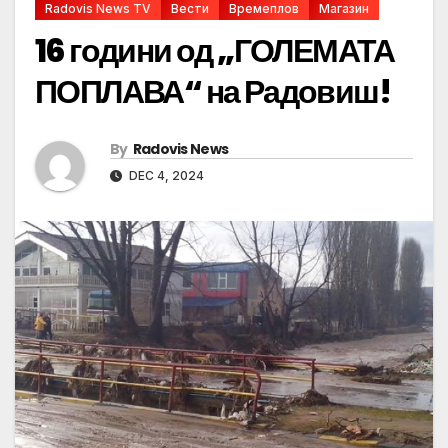
Radovis News TV
Вести
Времеплов
Магазин
16 години од „ГОЛЕМАТА
ПОПЛАВА“ на Радовиш!
By
Radovis News
DEC 4, 2024