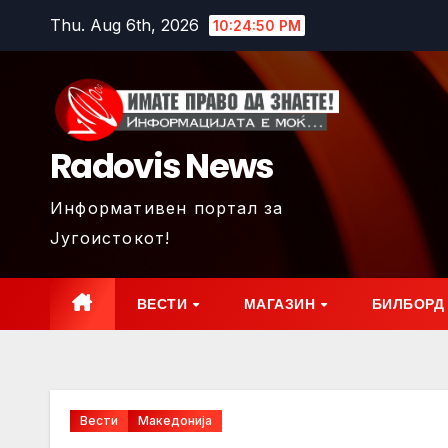
Skip
Thu. Aug 6th, 2026
10:24:52 PM
to
content
Radovis News
Информативен портал за
Југоистокот!
ВЕСТИ
МАГАЗИН
БИЛБОРД
Вести
Македонија