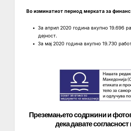
Во изминатиот период мерката за финанс
За април 2020 година вкупно 19.696 р
дејност.
За мај 2020 година вкупно 19.730 рабо
Преземањето содржини и фото
дека давате
согласност