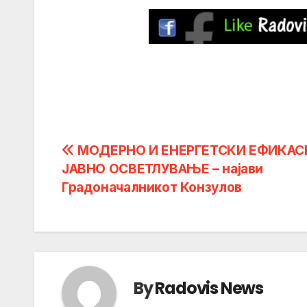
Post
МОДЕРНО И ЕНЕРГЕТСКИ ЕФИКАС
ЈАВНО ОСВЕТЛУВАЊЕ – најави
navigation
Градоначалникот Конзулов
By
Radovis News