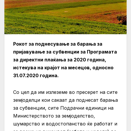
Рокот за поднесување за барања за
пријавување за субвенции за Програмата
за директни плаќања за 2020 година,
истекува на крајот на месецов, односно
31.07.2020 година.
Со цел да им излеземе во пресерет на сите
земјоделци кои сакаат да поднесат барања
за субвенции, сите Подрачни единици на
Министерството за земјоделство,
шумарство и водостопанство ќе работат и