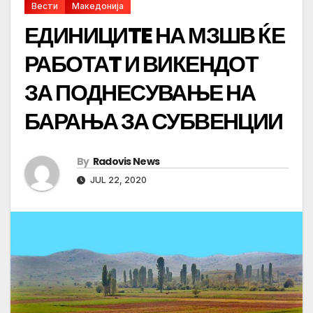
Вести
Македонија
ЕДИНИЦИTE НА МЗШВ ЌЕ
РАБОТАT И ВИКЕНДОТ
ЗА ПОДНЕСУВАЊЕ НА
БАРАЊА ЗА СУБВЕНЦИИ
By
Radovis News
JUL 22, 2020