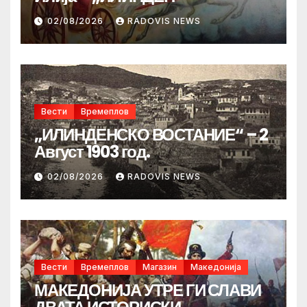
02/08/2026
RADOVIS NEWS
Вести
Времеплов
„ИЛИНДЕНСКО ВОСТАНИЕ“ – 2
Август 1903 год.
02/08/2026
RADOVIS NEWS
Вести
Времеплов
Магазин
Македонија
МАКЕДОНИЈА УТРЕ ГИ СЛАВИ