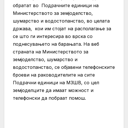
обратат во Подрачните единици на
Министерството за земјоделство,
шумарство и водостопанство, во целата
држава, кои им стојат на располагање за
се што ги интересира во врска со
поднесувањето на барањата. На веб
страната на Министерството за
земјоделство, шумарство и
водостопанство, се објавени телефонските
броеви на раководителите на сите
Подрачни единици на МЗШВ, со цел
земјоделците да имаат можност и
телефонски да побраат помош.