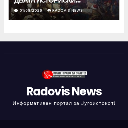
ДВАТА ИСТОРИСКИ
ИЛИНДЕНА!
01/08/2026
RADOVIS NEWS
Radovis News
Информативен портал за Југоистокот!