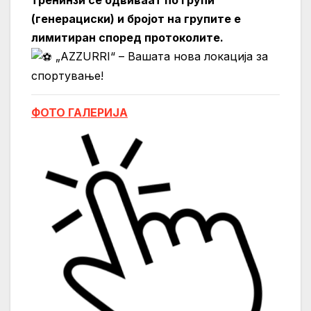
(генерациски) и бројот на групите е
лимитиран според протоколите.
„AZZURRI“ – Вашата нова локација за
спортување!
ФОТО ГАЛЕРИЈА