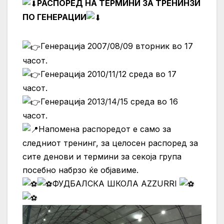
РАСПОРЕД НА ТЕРМИНИ ЗА ТРЕНИНЗИ
ПО ГЕНЕРАЦИИ
Генерација 2007/08/09 вторник во 17
часот.
Генерација 2010/11/12 среда во 17
часот.
Генерација 2013/14/15 среда во 16
часот.
Напомена распоредот е само за
следниот тренинг, за целосен распоред за
сите денови и термини за секоја група
посебно набрзо ќе објавиме.
ФУДБАЛСКА ШКОЛА AZZURRI