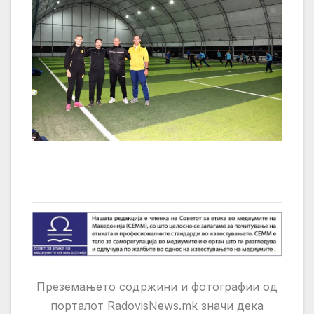
Преземањето содржини и фотографии од
порталот RadovisNews.mk значи дека