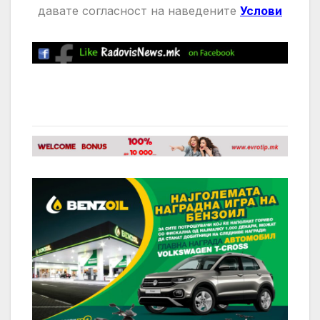
давате
согласност на нaведените
Услови