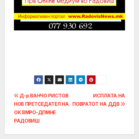
Post
Д-р ВАНЧО РИСТОВ
ИСПЛАТА НА
НОВ ПРЕТСЕДАТЕЛ НА
ПОВРАТОТ НА ДДВ
navigation
ОК ВМРО-ДПМНЕ
РАДОВИШ