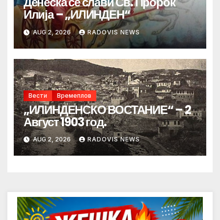
Денеска се слави Св. Пророк
Илија – „ИЛИНДЕН“
AUG 2, 2026
RADOVIS NEWS
Вести
Времеплов
„ИЛИНДЕНСКО ВОСТАНИЕ“ – 2
Август 1903 год.
AUG 2, 2026
RADOVIS NEWS