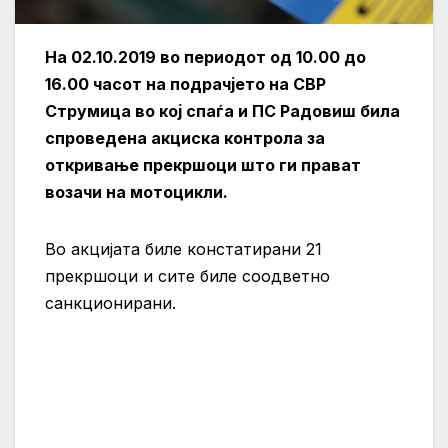
На 02.10.2019 во периодот од 10.00 до
16.00 часот на подрачјето на СВР
Струмица во кој спаѓа и ПС Радовиш била
спроведена акциска контрола за
откривање прекршоци што ги прават
возачи на мотоцикли.
Во акцијата биле констатирани 21
прекршоци и сите биле соодветно
санкционирани.