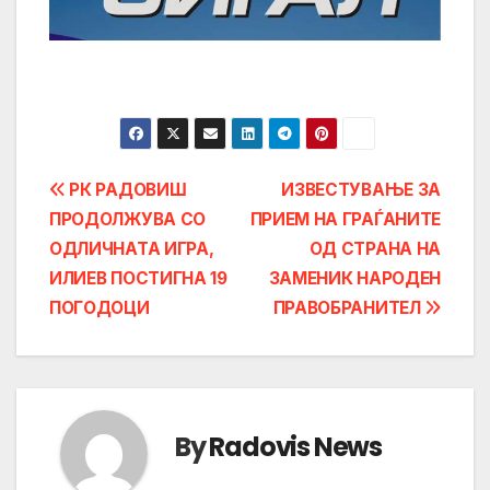
Post
РК РАДОВИШ
ИЗВЕСТУВАЊЕ ЗА
ПРОДОЛЖУВА СО
ПРИЕМ НА ГРАЃАНИТЕ
navigation
ОДЛИЧНАТА ИГРА,
ОД СТРАНА НА
ИЛИЕВ ПОСТИГНА 19
ЗАМЕНИК НАРОДЕН
ПОГОДОЦИ
ПРАВОБРАНИТЕЛ
By
Radovis News