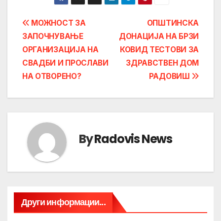
Post
МОЖНОСТ ЗА
ОПШТИНСКА
ЗАПОЧНУВАЊЕ
ДОНАЦИЈА НА БРЗИ
navigation
ОРГАНИЗАЦИЈА НА
КОВИД ТЕСТОВИ ЗА
СВАДБИ И ПРОСЛАВИ
ЗДРАВСТВЕН ДОМ
НА ОТВОРЕНО?
РАДОВИШ
By
Radovis News
Други информации...