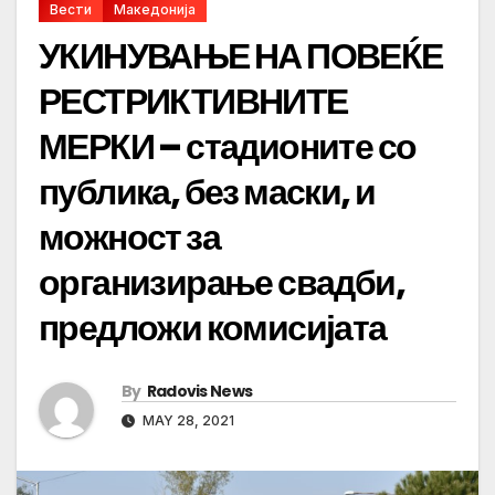
Вести
Македонија
УКИНУВАЊЕ НА ПОВЕЌЕ
РЕСТРИКТИВНИТЕ
МЕРКИ – стадионите со
публика, без маски, и
можност за
организирање свадби,
предложи комисијата
By
Radovis News
MAY 28, 2021