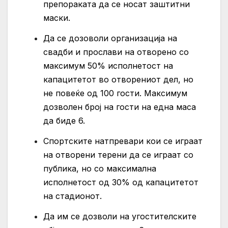
препораката да се носат заштитни
маски.
Да се дозоволи организација на
свадби и прослави на отворено со
максимум 50% исполнетост на
капацитетот во отворениот дел, но
не повеќе од 100 гости. Максимум
дозволен број на гости на една маса
да биде 6.
Спортските натпревари кои се играат
на отворени терени да се играат со
публика, но со максимална
исполнетост од 30% од капацитетот
на стадионот.
Да им се дозволи на угостителските