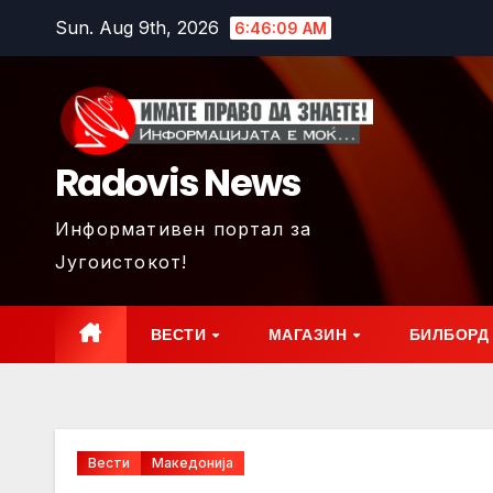
Skip
Sun. Aug 9th, 2026
6:46:11 AM
to
content
Radovis News
Информативен портал за
Југоистокот!
ВЕСТИ
МАГАЗИН
БИЛБОРД
Вести
Македонија