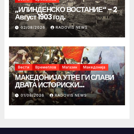
„ИЛИНДЕНСКО ВОСТАНИЕ“ – 2
Август 1903 год.
02/08/2026
RADOVIS NEWS
Вести
Времеплов
Магазин
Македонија
МАКЕДОНИЈА УТРЕ ГИ СЛАВИ
ДВАТА ИСТОРИСКИ
ИЛИНДЕНА!
01/08/2026
RADOVIS NEWS