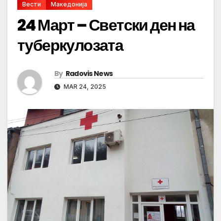
Вести
Македонија
24 Март – Светски ден на
туберкулозата
By
Radovis News
MAR 24, 2025