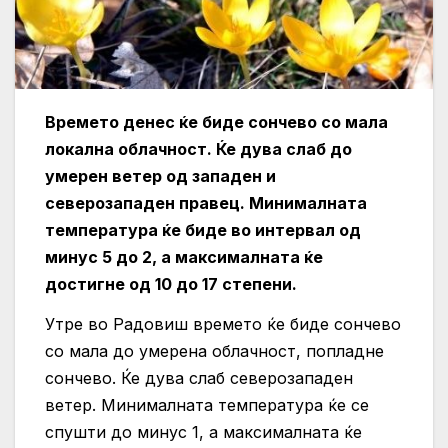
Времето денес ќе биде сончево со мала
локална облачност. Ќе дува слаб до
умерен ветер од западен и
северозападен правец. Минималната
температура ќе биде во интервал од
минус 5 до 2, а максималната ќе
достигне од 10 до 17 степени.
Утре во Радовиш времето ќе биде сончево
со мала до умерена облачност, попладне
сончево. Ќе дува слаб северозападен
ветер. Минималната температура ќе се
спушти до минус 1, а максималната ќе