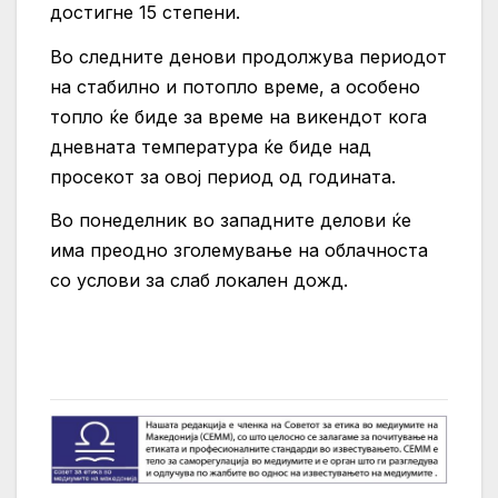
достигне 15 степени.
Во следните денови продолжува периодот
на стабилно и потопло време, а особено
топло ќе биде за време на викендот кога
дневната температура ќе биде над
просекот за овој период од годината.
Во понеделник во западните делови ќе
има преодно зголемување на облачноста
со услови за слаб локален дожд.