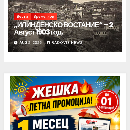
Вести
Времеплов
„ИЛИНДЕНСКО ВОСТАНИЕ“ – 2
Август 1903 год.
AUG 2, 2026
RADOVIS NEWS