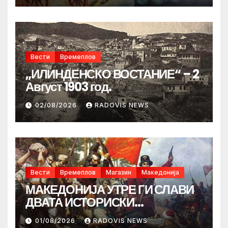
Вести
Времеплов
„ИЛИНДЕНСКО ВОСТАНИЕ“ – 2
Август 1903 год.
02/08/2026
RADOVIS NEWS
Вести
Времеплов
Магазин
Македонија
МАКЕДОНИЈА УТРЕ ГИ СЛАВИ
ДВАТА ИСТОРИСКИ
ИЛИНДЕНА!
01/08/2026
RADOVIS NEWS