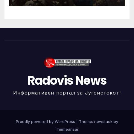
Radovis News
Информативен портал за Југоистокот!
Proudly powered by WordPress
|
Theme: newstack by
Themeansar
.