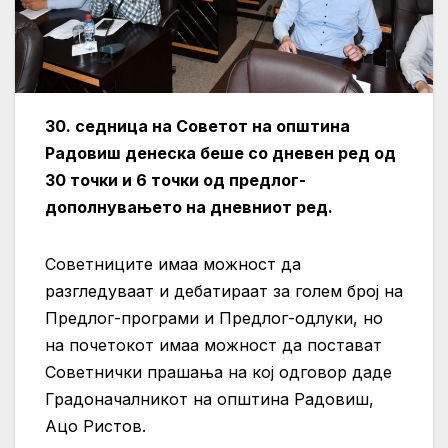
30. седница на Советот на општина
Радовиш денеска беше со дневен ред од
30 точки и 6 точки од предлог-
дополнувањето на дневниот ред.
Советниците имаа можност да
разгледуваат и дебатираат за голем број на
Предлог-програми и Предлог-одлуки, но
на почетокот имаа можност да постават
Советнички прашања на кој одговор даде
Градоначалникот на општина Радовиш,
Ацо Ристов.