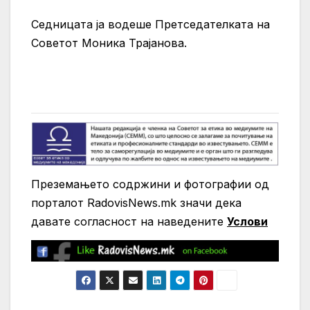
Седницата ја водеше Претседателката на
Советот Моника Трајанова.
Преземањето содржини и фотографии од
порталот RadovisNews.mk значи дека
давате согласност на нaведените
Услови