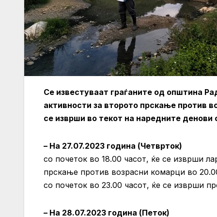
Се известуваат граѓаните од општина Ра
активности за второто прскање против в
се изврши во текот на наредните денови 
– На 27.07.2023 година (Четврток)
со почеток во 18.00 часот, ќе се изврши 
прскање против возрасни комарци во 20.00
со почеток во 23.00 часот, ќе се изврши 
– На 28.07.2023 година (Петок)