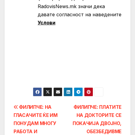
RadovisNews.mk значи дека
давате согласност на нaведените
Услови
Post
ФИЛИПЧЕ: НА
ФИЛИПЧЕ: ПЛАТИТЕ
ГЛАСАЧИТЕ ЌЕ ИМ
НА ДОКТОРИТЕ СЕ
navigation
ПОНУДАМ МНОГУ
ПОКАЧИЈА ДВОЈНО,
РАБОТА И
ОБЕЗБЕДИВМЕ