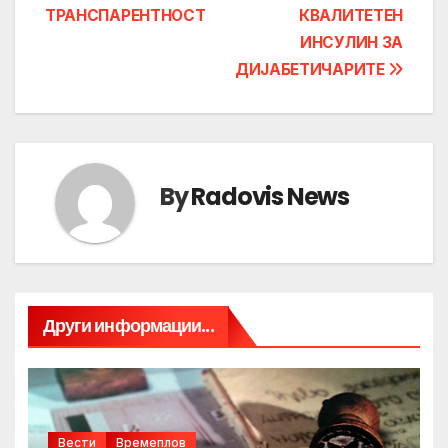
ТРАНСПАРЕНТНОСТ
КВАЛИТЕТЕН
ИНСУЛИН ЗА
ДИЈАБЕТИЧАРИТЕ
By
Radovis News
Други информации...
Вести
Времеплов