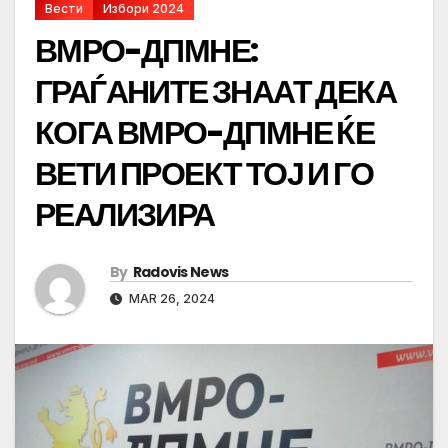
Вести
Избори 2024
ВМРО-ДПМНЕ:
ГРАЃАНИТЕ ЗНААТ ДЕКА
КОГА ВМРО-ДПМНЕ ЌЕ
ВЕТИ ПРОЕКТ ТОЈ И ГО
РЕАЛИЗИРА
By
Radovis News
MAR 26, 2024