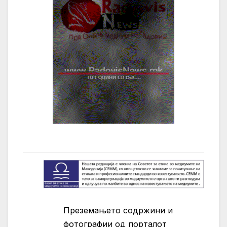
Преземањето содржини и
фотографии од порталот