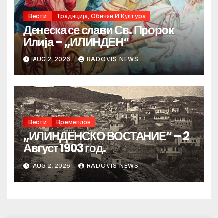
Вести
Традиција, Обичаи И Култура
Денеска се слави Св. Пророк
Илија – „ИЛИНДЕН“
AUG 2, 2026
RADOVIS NEWS
Вести
Времеплов
„ИЛИНДЕНСКО ВОСТАНИЕ“ – 2
Август 1903 год.
AUG 2, 2026
RADOVIS NEWS