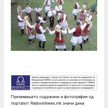
Преземањето содржини и фотографии од
порталот RadovisNews.mk значи дека