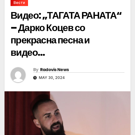
Вести
Видео: „ТАГАТА РАНАТА“
– Дарко Коцев со
прекрасна песна и
видео…
By
Radovis News
MAY 30, 2024