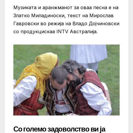
Музиката и аранжманот за оваа песна е на
Златко Миладиноски, текст на Мирослав
Гавровски во режија на Владо Дојчиновски
со продукцискаа INTV Австралија.
Со големо задоволство ви ја