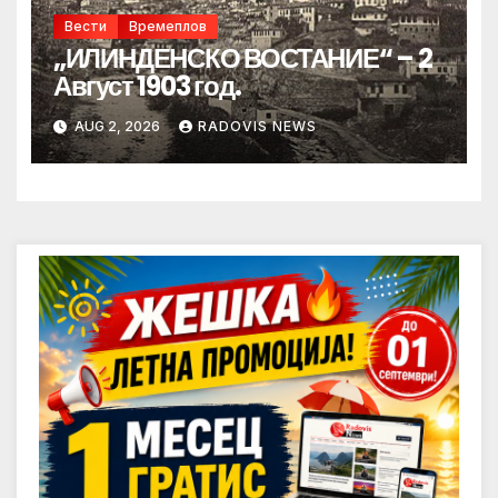
Вести
Времеплов
„ИЛИНДЕНСКО ВОСТАНИЕ“ – 2
Август 1903 год.
AUG 2, 2026
RADOVIS NEWS