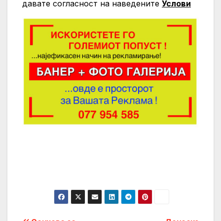
давате согласност на нaведените
Услови