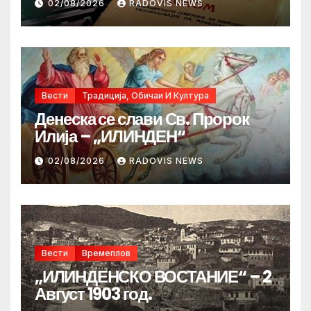
02/08/2026
RADOVIS NEWS
Вести
Традиција, Обичаи И Култура
Денеска се слави Св. Пророк
Илија – „ИЛИНДЕН“
02/08/2026
RADOVIS NEWS
Вести
Времеплов
„ИЛИНДЕНСКО ВОСТАНИЕ“ – 2
Август 1903 год.