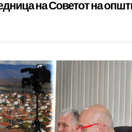
едница на Советот на опш