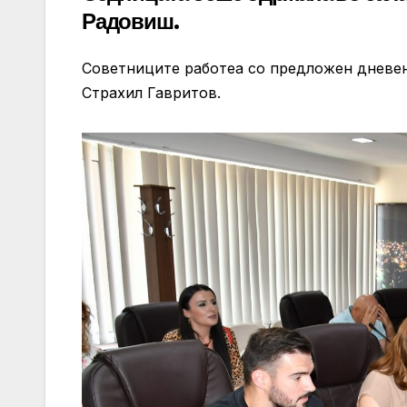
Радовиш.
Советниците работеа со предложен дневен
Страхил Гавритов.