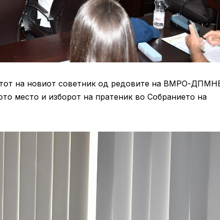
тот на новиот советник од редовите на ВМРО-ДПМН
ото место и изборот на пратеник во Собранието на