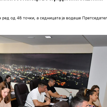
 ред од 48 точки, а седницата ја водеше Претседате