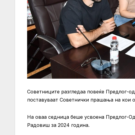
Советниците разгледаа повеќе Предлог-од
поставуваат Советнички прашања на кои о
На оваа седница беше усвоена Предлог-Од
Радовиш за 2024 година.