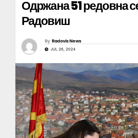
Одржана 51 редовна с
Радовиш
By
Radovis News
JUL 26, 2024