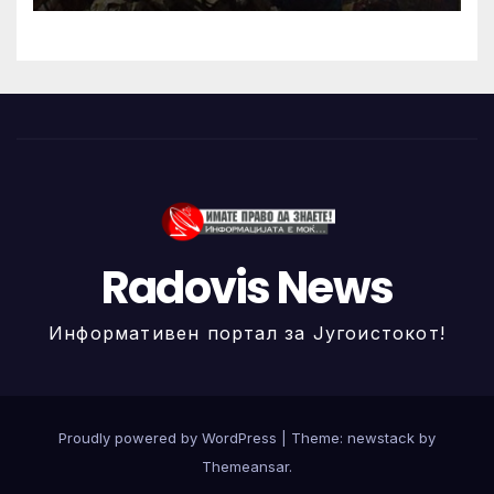
Radovis News
Информативен портал за Југоистокот!
Proudly powered by WordPress
|
Theme: newstack by
Themeansar
.