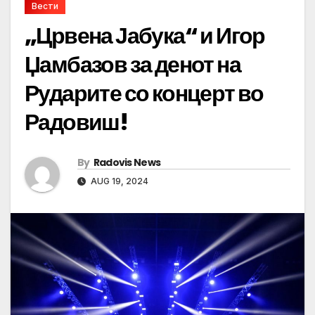
Вести
„Црвена Јабука“ и Игор
Џамбазов за денот на
Рударите со концерт во
Радовиш!
By
Radovis News
AUG 19, 2024