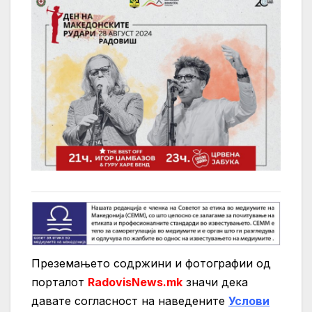
Преземањето содржини и фотографии од
порталот
RadovisNews.mk
значи дека
давате согласност на нaведените
Услови