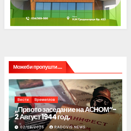
Можеби пропушти....
Вести
Времеплов
„Првото заседание на АСНОМ“-
2 Август 1944 год.
02/08/2026
RADOVIS NEWS