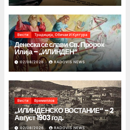
Вести
Традиција, Обичаи И Култура
Денеска се слави Св. Пророк
Илија – „ИЛИНДЕН“
02/08/2026
RADOVIS NEWS
Вести
Времеплов
„ИЛИНДЕНСКО ВОСТАНИЕ“ – 2
Август 1903 год.
02/08/2026
RADOVIS NEWS