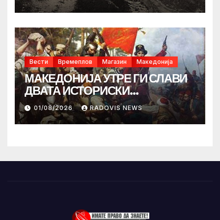
Вести
Времеплов
Магазин
Македонија
МАКЕДОНИЈА УТРЕ ГИ СЛАВИ
ДВАТА ИСТОРИСКИ
ИЛИНДЕНА!
01/08/2026
RADOVIS NEWS