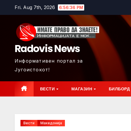
Skip
Fri. Aug 7th, 2026
6:56:38 PM
to
content
Radovis News
Информативен портал за
Југоистокот!
ВЕСТИ
МАГАЗИН
БИЛБОРД
Вести
Македонија