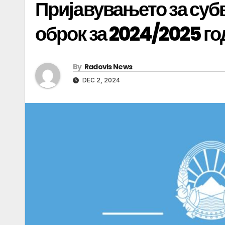
Пријавувањето за суб
оброк за 2024/2025 г
By
Radovis News
DEC 2, 2024