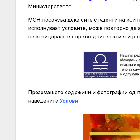
Министерството.
МОН посочува дека сите студенти на кои п
исполнуваат условите, може повторно да ап
не аплицирале во претходните активни ро
Преземањето содржини и фотографии од 
нaведените
Услови