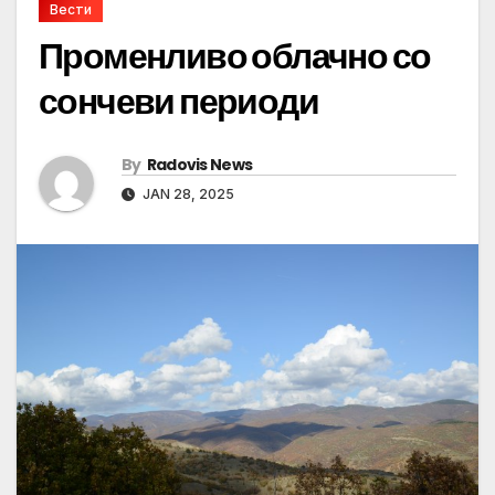
Вести
Променливо облачно со
сончеви периоди
By
Radovis News
JAN 28, 2025