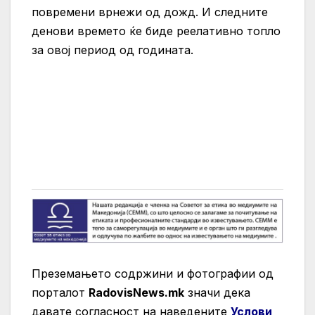
повремени врнежи од дожд. И следните
денови времето ќе биде реелативно топло
за овој период од годината.
Преземањето содржини и фотографии од
порталот
RadovisNews.mk
значи дека
давате согласност на нaведените
Услови