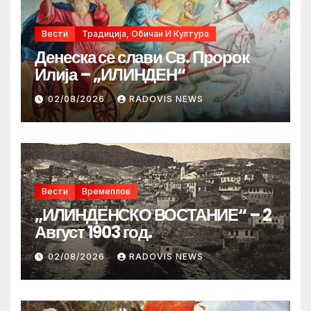
Вести
Традиција, Обичаи И Култура
Денеска се слави Св. Пророк
Илија – „ИЛИНДЕН“
02/08/2026
RADOVIS NEWS
Вести
Времеплов
„ИЛИНДЕНСКО ВОСТАНИЕ“ – 2
Август 1903 год.
02/08/2026
RADOVIS NEWS