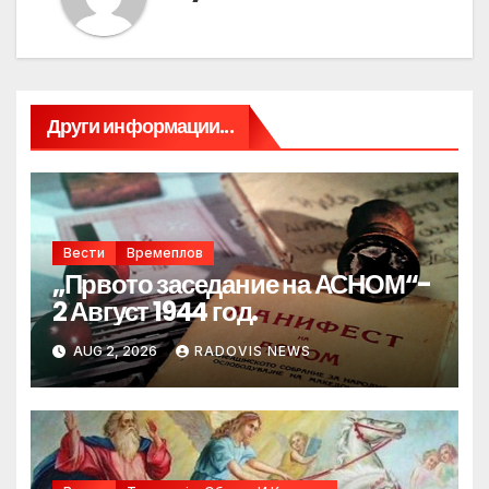
Други информации...
Вести
Времеплов
„Првото заседание на АСНОМ“-
2 Август 1944 год.
AUG 2, 2026
RADOVIS NEWS