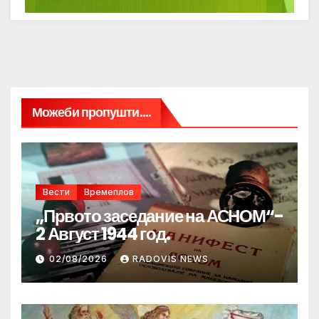
Можеби пропушти....
Вести
Времеплов
„Првото заседание на АСНОМ“-
2 Август 1944 год.
02/08/2026
RADOVIS NEWS