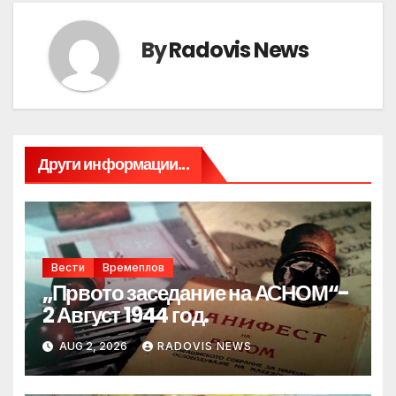
By
Radovis News
Други информации...
Вести
Времеплов
„Првото заседание на АСНОМ“-
2 Август 1944 год.
AUG 2, 2026
RADOVIS NEWS