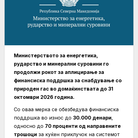
Министерството за енергетика,
рударство и минерални суровини го
продолжи рокот за аплицирање за
финансиска поддршка за снабдување со
природен гас во домаќинствата до 31
октомври 2026 година.
Со оваа мерка се обезбедува финансиска
поддршка во износ до
30.000 денари
,
односно до
70 проценти од направените
трошоци
за куќен приклучок на системот