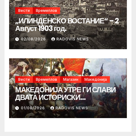
Вести
Времеплов
„ИЛИНДЕНСКО ВОСТАНИЕ“ – 2
Август 1903 год.
02/08/2026
RADOVIS NEWS
Вести
Времеплов
Магазин
Македонија
МАКЕДОНИЈА УТРЕ ГИ СЛАВИ
ДВАТА ИСТОРИСКИ
ИЛИНДЕНА!
01/08/2026
RADOVIS NEWS