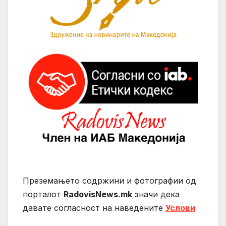
Преземањето содржини и фотографии од
порталот
RadovisNews.mk
значи дека
давате согласност на нaведените
Услови