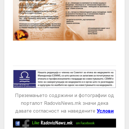
Преземањето содржини и фотографии од
порталот RadovisNews.mk значи дека
давате
согласност на нaведените
Услови