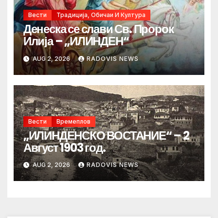
Вести
Традиција, Обичаи И Култура
Денеска се слави Св. Пророк
Илија – „ИЛИНДЕН“
AUG 2, 2026
RADOVIS NEWS
Вести
Времеплов
„ИЛИНДЕНСКО ВОСТАНИЕ“ – 2
Август 1903 год.
AUG 2, 2026
RADOVIS NEWS