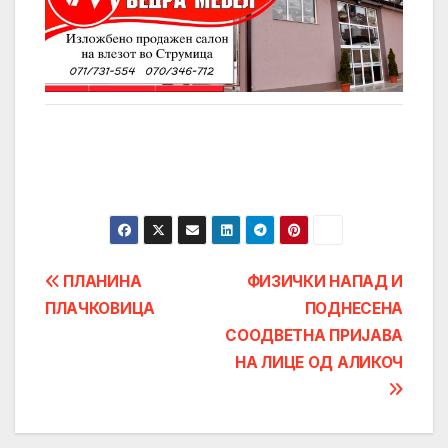
Post
ПЛАНИНА
ФИЗИЧКИ НАПАД И
ПЛАЧКОВИЦА
ПОДНЕСЕНА
navigation
СООДВЕТНА ПРИЈАВА
НА ЛИЦЕ ОД АЛИКОЧ