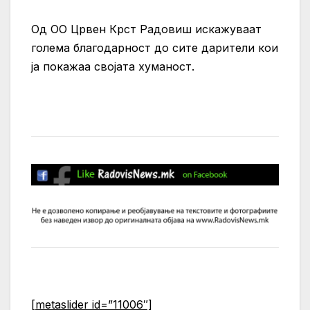
Од ОО Црвен Крст Радовиш искажуваат
голема благодарност до сите дарители кои
ја покажаа својата хуманост.
[metaslider id=”11006″]