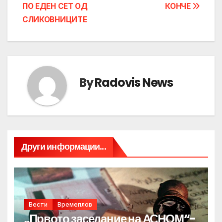
ПО ЕДЕН СЕТ ОД
КОНЧЕ
СЛИКОВНИЦИТЕ
By
Radovis News
Други информации...
Вести
Времеплов
„Првото заседание на АСНОМ“-