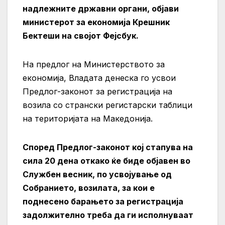
надлежните државни органи, објави
министерот за економија Крешник
Бектеши на својот Фејсбук.
На предлог на Министерството за
економија, Владата денеска го усвои
Предлог-законот за регистрација на
возила со странски регистарски таблици
на територијата на Македонија.
Според Предлог-законот кој стапува на
сила 20 дена откако ќе биде објавен во
Службен весник, по усвојување од
Собранието, возилата, за кои е
поднесено барањето за регистрација
задолжително треба да ги исполнуваат