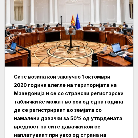
Сите возила кои заклучно 1 октомври
2020 година влегле на територијата на
Македонија и се со странски регистарски
таблички ќе можат во рок од една година
да се регистрираат во земјата со
намалени давачки за 50% од утврдената
вредност на сите давачки кои се
наплатуваат при увоз од страна на