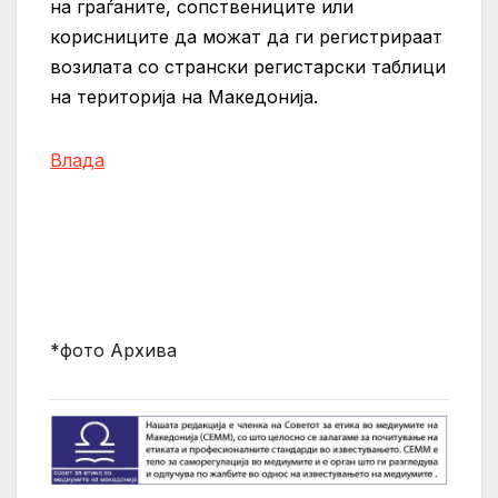
на граѓаните, сопствениците или
корисниците да можат да ги регистрираат
возилата со странски регистарски таблици
на територија на Македонија.
Влада
*фото Архива