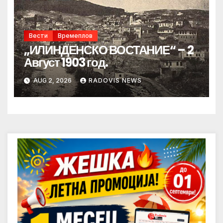
Вести
Времеплов
„ИЛИНДЕНСКО ВОСТАНИЕ“ – 2
Август 1903 год.
AUG 2, 2026
RADOVIS NEWS