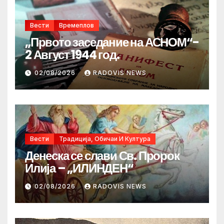
Вести
Времеплов
„Првото заседание на АСНОМ“-
2 Август 1944 год.
02/08/2026
RADOVIS NEWS
Вести
Традиција, Обичаи И Култура
Денеска се слави Св. Пророк
Илија – „ИЛИНДЕН“
02/08/2026
RADOVIS NEWS