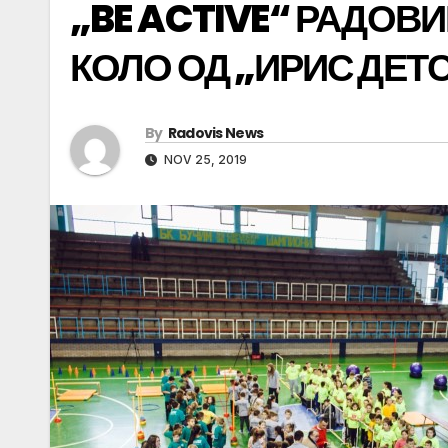
„BE ACTIVE“ РАДОВ
КОЛО ОД „ИРИС ДЕТ
By
Radovis News
NOV 25, 2019