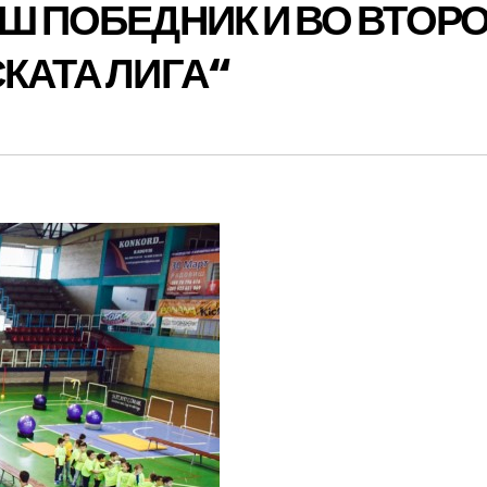
ИШ ПОБЕДНИК И ВО ВТОР
СКАТА ЛИГА“