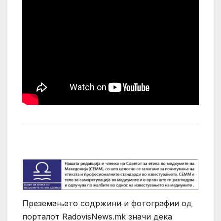
Преземањето содржини и фотографии од
порталот RadovisNews.mk значи дека