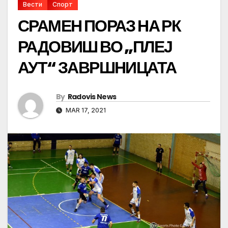
Вести
Спорт
СРАМЕН ПОРАЗ НА РК
РАДОВИШ ВО „ПЛЕЈ
АУТ“ ЗАВРШНИЦАТА
By
Radovis News
MAR 17, 2021