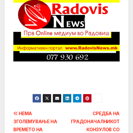
Post
НЕМА
СРЕДБА НА
ЗГОЛЕМУВАЊЕ НА
ГРАДОНАЧАЛНИКОТ
navigation
ВРЕМЕТО НА
КОНЗУЛОВ СО