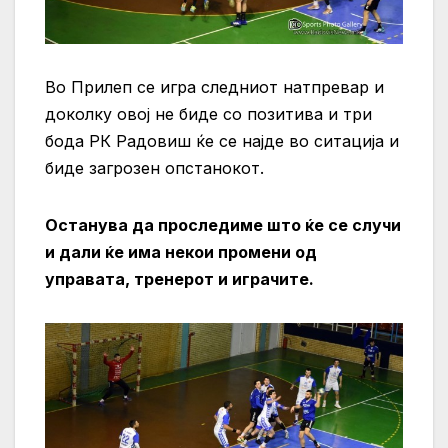
Во Прилеп се игра следниот натпревар и
доколку овој не биде со позитива и три
бода РК Радовиш ќе се најде во ситација и
биде загрозен опстанокот.
Останува да проследиме што ќе се случи
и дали ќе има некои промени од
управата, тренерот и играчите.