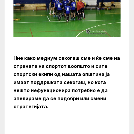
Ние како медиум секогаш сме и ќе сме на
страната на спортот воопшто и сите
спортски екипи од нашата општина ја
имаат поддршката секогаш, но кога
нешто нефункционира потребно е да
апелираме да се подобри или смени
стратегијата.