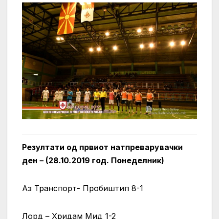
Резултати од првиот натпреварувачки
ден – (28.10.2019 год. Понеделник)
Аз Транспорт- Пробиштип 8-1
Лорд – Хридам Мид 1-2