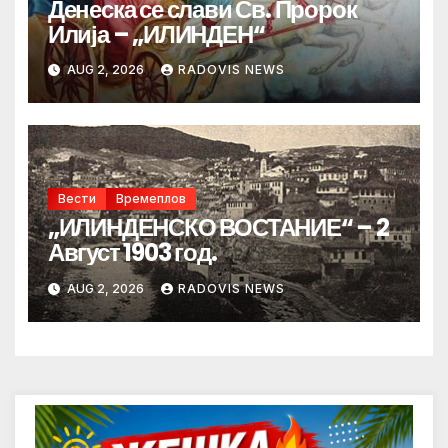
Денеска се слави Св. Пророк
Илија – „ИЛИНДЕН“
AUG 2, 2026
RADOVIS NEWS
Вести
Времеплов
„ИЛИНДЕНСКО ВОСТАНИЕ“ – 2
Август 1903 год.
AUG 2, 2026
RADOVIS NEWS