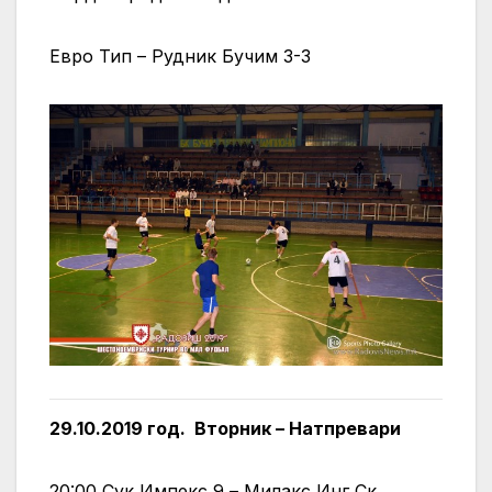
Евро Тип – Рудник Бучим 3-3
29.10.2019 год. Вторник – Натпревари
20:00 Сук Импекс 9 – Милакс Инг Ск