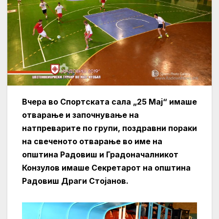
Вчера во Спортската сала „25 Мај“ имаше
отварање и започнување на
натпреварите по групи, поздравни пораки
на свеченото отварање во име на
општина Радовиш и Градоначалникот
Конзулов имаше Секретарот на општина
Радовиш Драги Стојанов.