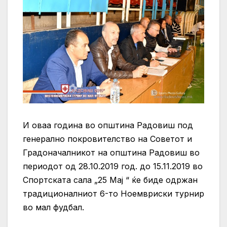
И оваа година во општина Радовиш под
генерално покровителство на Советот и
Градоначалникот на општина Радовиш во
периодот од 28.10.2019 год. до 15.11.2019 во
Спортската сала „25 Мај “ ќе биде одржан
традиционалниот 6-то Ноемвриски турнир
во мал фудбал.