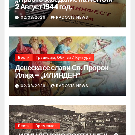
2 Август 1944 год.
02/08/2026
RADOVIS NEWS
Вести
Традиција, Обичаи И Култура
Денеска се слави Св. Пророк
Илија – „ИЛИНДЕН“
02/08/2026
RADOVIS NEWS
Вести
Времеплов