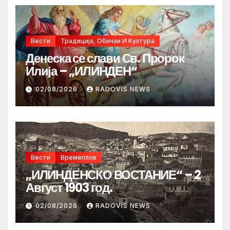
Вести
Традиција, Обичаи И Култура
Денеска се слави Св. Пророк
Илија – „ИЛИНДЕН“
02/08/2026
RADOVIS NEWS
Вести
Времеплов
„ИЛИНДЕНСКО ВОСТАНИЕ“ – 2
Август 1903 год.
02/08/2026
RADOVIS NEWS