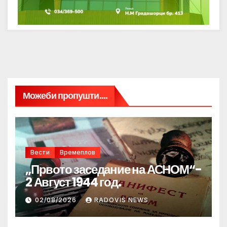
Можеби пропушти....
Вести
Времеплов
„Првото заседание на АСНОМ“-
2 Август 1944 год.
02/08/2026
RADOVIS NEWS