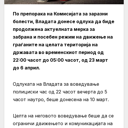
По препорака на Комисијата за заразни
болести, Владата донесе одлука да биде
продолжена актуелната мерка за
забрана и посебен режим на движење на
граѓаните на целата територија на
државата во временскиот период од
22:00 часот до 05:00 часот, од 23 март
до 6 април.
Одлуката на Владата за воведување
полициски час од 22 часот вечерта до 5
часот наутро, беше донесена на 10 март.
Целта на неговото воведување беше да се
ограничи движењето и комуникацијата на