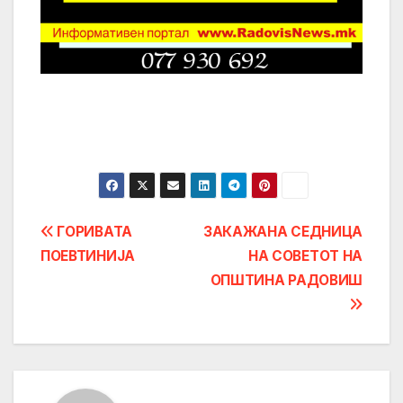
Post
ГОРИВАТА
ЗАКАЖАНА СЕДНИЦА
ПОЕВТИНИЈА
НА СОВЕТОТ НА
navigation
ОПШТИНА РАДОВИШ