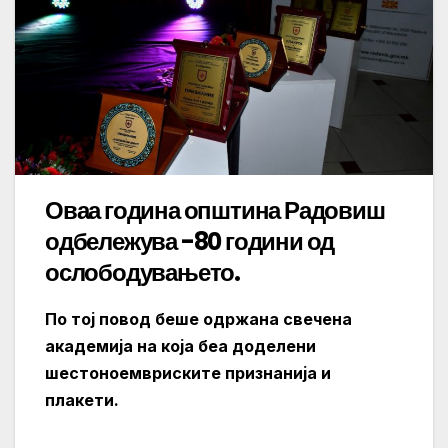
Оваа година општина Радовиш
одбележува -80 години од
ослободувањето.
По тој повод беше одржана свечена
академија на која беа доделени
шестоноемвриските признанија и
плакети.