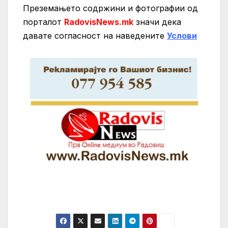
Преземањето содржини и фотографии од
порталот
RadovisNews.mk
значи дека
давате согласност на нaведените
Услови