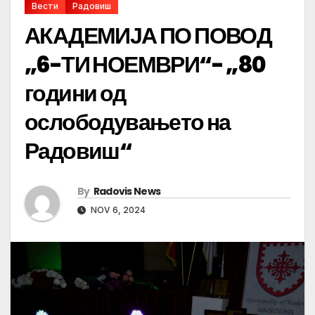
Вести
Радовиш
АКАДЕМИЈА ПО ПОВОД
„6-ТИ НОЕМВРИ“- „80
години од
ослободувањето на
Радовиш“
By
Radovis News
NOV 6, 2024