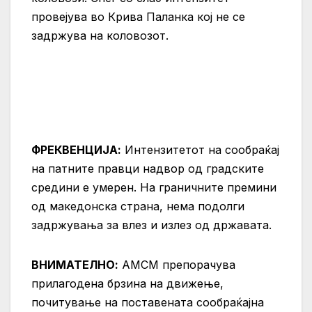
провејува во Крива Паланкa кој не се
задржува на коловозот.
ФРЕКВЕНЦИЈА:
Интензитетот на сообраќај
на патните правци надвор од градските
средини е умерен. На граничните премини
од македонска страна, нема подолги
задржувања за влез и излез од државата.
ВНИМАТЕЛНО:
АМСМ препорачува
прилагодена брзина на движење,
почитување на поставената сообраќајна