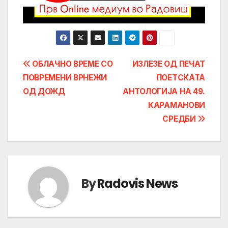
Post
ОБЛАЧНО ВРЕМЕ СО
ИЗЛЕЗЕ ОД ПЕЧАТ
ПОВРЕМЕНИ ВРНЕЖИ
ПОЕТСКАТА
navigation
ОД ДОЖД
АНТОЛОГИЈА НА 49.
КАРАМАНОВИ
СРЕДБИ
By
Radovis News