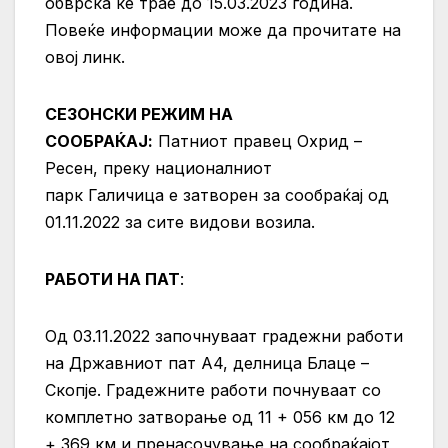
обврска ќе трае до 15.03.2023 година.
Повеќе информации може да прочитате на
овој линк.
СЕЗОНСКИ РЕЖИМ НА
СООБРАЌАЈ:
Патниот правец Охрид –
Ресен, преку националниот
парк Галичица е затворен за сообраќај од
01.11.2022 за сите видови возила.
РАБОТИ НА ПАТ
:
Од 03.11.2022 започнуваат градежни работи
на Државниот пат А4, делница Блаце –
Скопје. Градежните работи почнуваат со
комплетно затворање од 11 + 056 км до 12
+ 369 км и пренасочување на сообраќајот