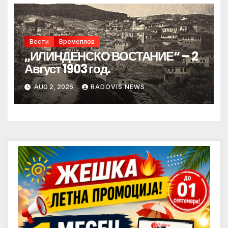
Вести
Времеплов
„ИЛИНДЕНСКО ВОСТАНИЕ“ – 2
Август 1903 год.
AUG 2, 2026
RADOVIS NEWS