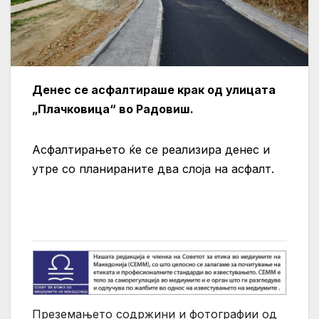
Денес се асфалтираше крак од улицата
„Плачковица“ во Радовиш.
Асфалтирањето ќе се реализира денес и
утре со планираните два слоја на асфалт.
Преземањето содржини и фотографии од