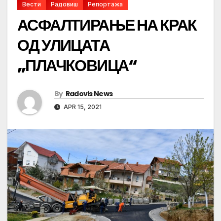
Вести
Радовиш
Репортажа
АСФАЛТИРАЊЕ НА КРАК
ОД УЛИЦАТА
„ПЛАЧКОВИЦА“
By
Radovis News
APR 15, 2021