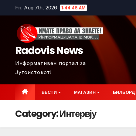
Skip
Fri. Aug 7th, 2026
1:44:47 AM
to
content
Radovis News
Информативен портал за
Југоистокот!
ВЕСТИ
МАГАЗИН
БИЛБОРД
Category:
Интервју