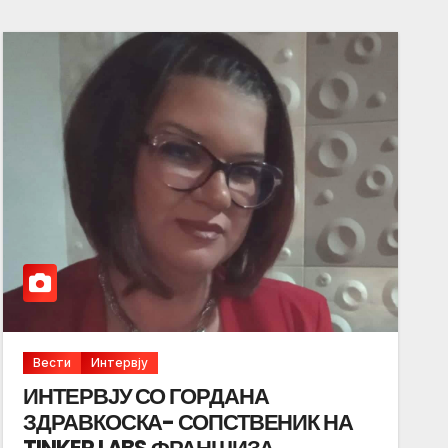
Вести
Интервју
ИНТЕРВЈУ СО ГОРДАНА
ЗДРАВКОСКА- СОПСТВЕНИК НА