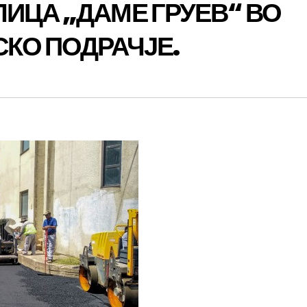
ИЦА „ДАМЕ ГРУЕВ“ ВО
КО ПОДРАЧЈЕ.