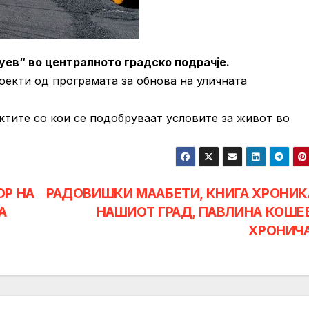
ев“ во централното градско подрачје.
екти од програмата за обнова на уличната
тите со кои се подобруваат условите за живот во
ОР НА
РАДОВИШКИ МААБЕТИ, КНИГА ХРОНИК
А
НАШИОТ ГРАД, ПАВЛИНА КОШЕ
ХРОНИЧ