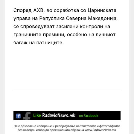
Според АХВ, во соработка со Царинската
управа на Република Северна Македонија,
се спроведуваат засилени контроли на
граничните премини, особено на личниот
багаж на патниците.