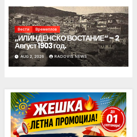
Вести
Времеплов
„ИЛИНДЕНСКО ВОСТАНИЕ“ – 2
Август 1903 год.
AUG 2, 2026
RADOVIS NEWS