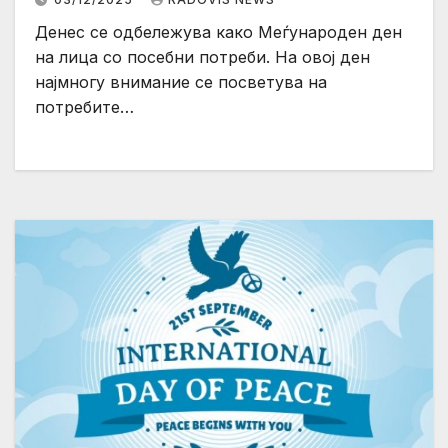
Денес се одбележува како Меѓународен ден
на лица со посебни потреби. На овој ден
најмногу внимание се посветува на
потребите…