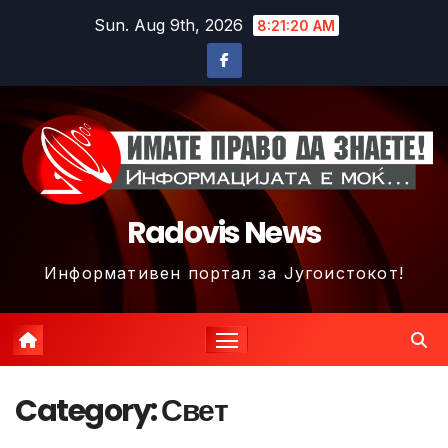
Skip
Sun. Aug 9th, 2026
8:21:21 AM
to
content
Radovis News
Информативен портал за Југоистокот!
Category:
Свет