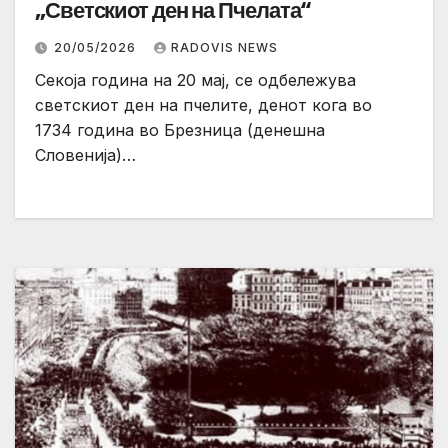
„Светскиот ден на Пчелата“
20/05/2026
RADOVIS NEWS
Секоја година на 20 мај, се одбележува
светскиот ден на пчелите, денот кога во
1734 година во Брезница (денешна
Словенија)…