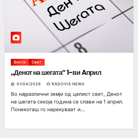
Вести
Свет
„Денот на шегата“ 1-ви Aприл
01/04/2026
RADOVIS NEWS
Во најразлични земји од целиот свет, Денот
на шегата секоја година се слави на 1 април.
Понекогаш го нарекуваат и…