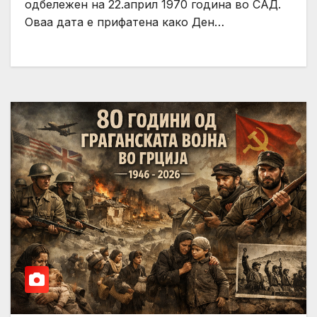
одбележен на 22.април 1970 година во САД.
Оваа дата е прифатена како Ден…