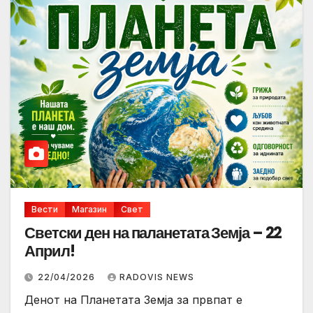
Вести
Магазин
Свет
Светски ден на паланетата Земја – 22
Април!
22/04/2026
RADOVIS NEWS
Денот на Планетата Земја за првпат е