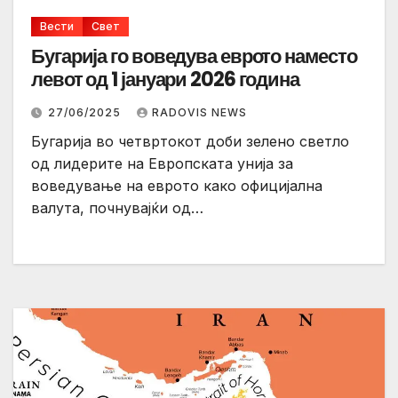
Вести
Свет
Бугарија го воведува еврото наместо
левот од 1 јануари 2026 година
27/06/2025
RADOVIS NEWS
Бугарија во четвртокот доби зелено светло
од лидерите на Европската унија за
воведување на еврото како официјална
валута, почнувајќи од…