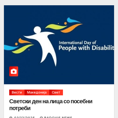
Вести
Македонија
Свет
Светски ден на лица со посебни
потреби
03/12/2025
RADOVIS NEWS