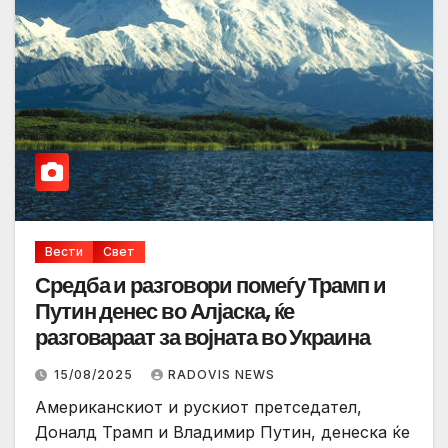
Вести
Свет
Средба и разговори помеѓу Трамп и
Путин денес во Алјаска, ќе
разговараат за војната во Украина
15/08/2025
RADOVIS NEWS
Американскиот и рускиот претседател,
Доналд Трамп и Владимир Путин, денеска ќе