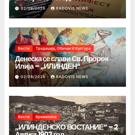
02/08/2026
RADOVIS NEWS
Вести
Традиција, Обичаи И Култура
Денеска се слави Св. Пророк
Илија – „ИЛИНДЕН“
02/08/2026
RADOVIS NEWS
Вести
Времеплов
„ИЛИНДЕНСКО ВОСТАНИЕ“ – 2
Август 1903 год.