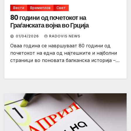
Вести
Времеплов
Свет
80 години од почетокот на
Граѓанската војна во Грција
01/04/2026
RADOVIS NEWS
Оваа година се навршуваат 80 години од
почетокот на една од најтешките и најболни
страници во поновата балканска историја –…