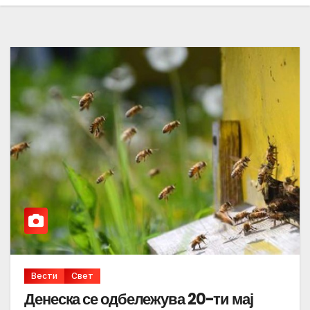
Вести
Свет
Денеска се одбележува 20-ти мај