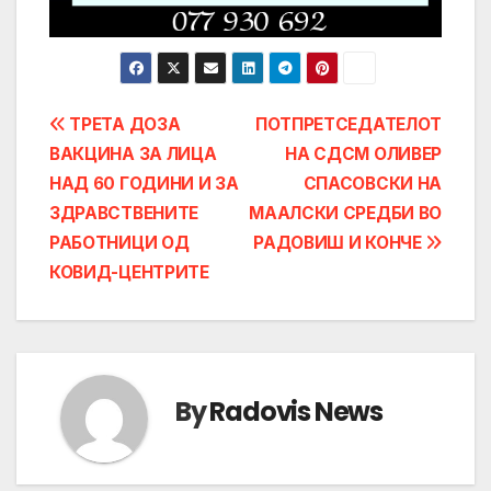
Post
ТРЕТА ДОЗА
ПОТПРЕТСЕДАТЕЛОТ
ВАКЦИНА ЗА ЛИЦА
НА СДСМ ОЛИВЕР
navigation
НАД 60 ГОДИНИ И ЗА
СПАСОВСКИ НА
ЗДРАВСТВЕНИТЕ
МААЛСКИ СРЕДБИ ВО
РАБОТНИЦИ ОД
РАДОВИШ И КОНЧЕ
КОВИД-ЦЕНТРИТЕ
By
Radovis News