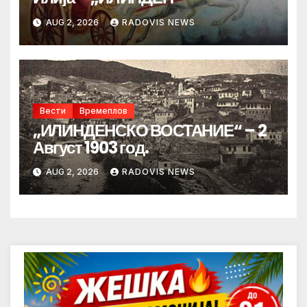
AUG 2, 2026
RADOVIS NEWS
Вести
Времеплов
„ИЛИНДЕНСКО ВОСТАНИЕ“ – 2
Август 1903 год.
AUG 2, 2026
RADOVIS NEWS