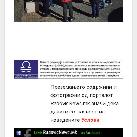
Преземањето содржини и
фотографии од порталот
RadovisNews.mk значи дека
давате согласност на
нaведените
Услови