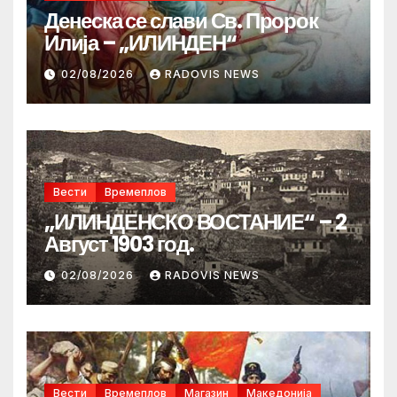
Денеска се слави Св. Пророк
Илија – „ИЛИНДЕН“
02/08/2026
RADOVIS NEWS
Вести
Времеплов
„ИЛИНДЕНСКО ВОСТАНИЕ“ – 2
Август 1903 год.
02/08/2026
RADOVIS NEWS
Вести
Времеплов
Магазин
Македонија